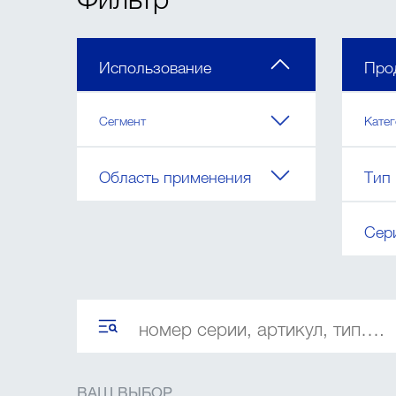
Использование
Про
Сегмент
Кате
Область применения
Тип
Сер
ВАШ ВЫБОР