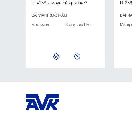
H-4056, с круглой крышкой
H-358
ВАРИАНТ 80/31-000
ВАРИА
Материал
Корпус из ПА+
Матер