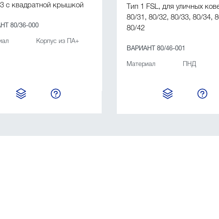
3 с квадратной крышкой
Тип 1 FSL, для уличных ков
80/31, 80/32, 80/33, 80/34, 
НТ 80/36-000
80/42
иал
Корпус из ПА+
ВАРИАНТ 80/46-001
Материал
ПНД