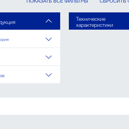
ПОКАЗАТЬ ВСЕ ФИЛЬТРЫ
СБРОСИТЬ 
Технические
дукция
характеристики
гория
ия